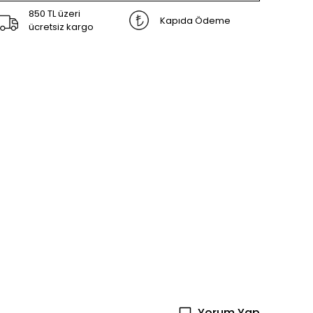
850 TL üzeri
Kapıda Ödeme
ücretsiz kargo
Yorum Yap