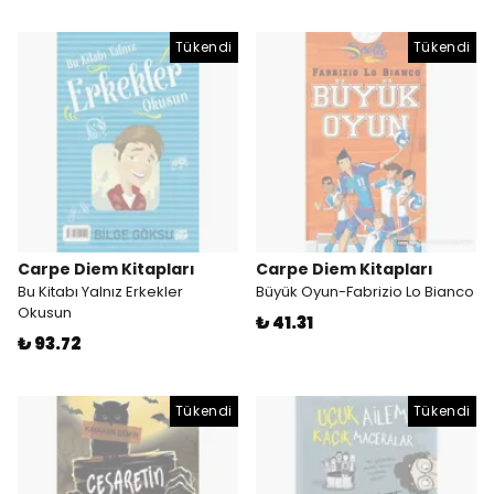
Tükendi
Tükendi
Carpe Diem Kitapları
Carpe Diem Kitapları
Bu Kitabı Yalnız Erkekler
Büyük Oyun-Fabrizio Lo Bianco
Okusun
₺ 41.31
₺ 93.72
Tükendi
Tükendi