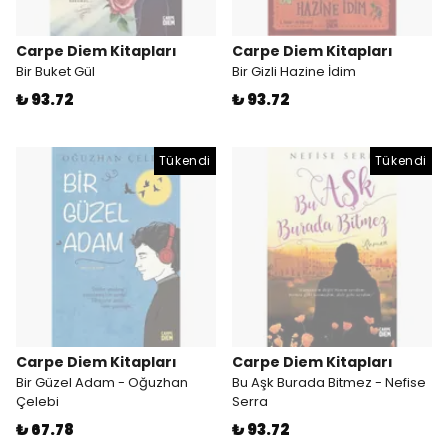
Carpe Diem Kitapları
Carpe Diem Kitapları
Bir Buket Gül
Bir Gizli Hazine İdim
₺ 93.72
₺ 93.72
Tükendi
Tükendi
Carpe Diem Kitapları
Carpe Diem Kitapları
Bir Güzel Adam - Oğuzhan
Bu Aşk Burada Bitmez - Nefise
Çelebi
Serra
₺ 67.78
₺ 93.72