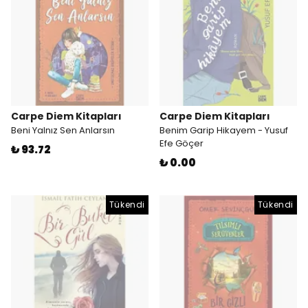
Carpe Diem Kitapları
Carpe Diem Kitapları
Beni Yalnız Sen Anlarsın
Benim Garip Hikayem - Yusuf
Efe Göçer
₺ 93.72
₺ 0.00
Tükendi
Tükendi