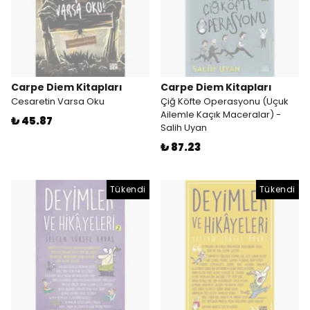
Carpe Diem Kitapları
Carpe Diem Kitapları
Cesaretin Varsa Oku
Çiğ Köfte Operasyonu (Uçuk
Ailemle Kaçık Maceralar) -
₺ 45.87
Salih Uyan
₺ 87.23
Tükendi
Tükendi