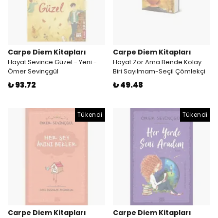
Carpe Diem Kitapları
Carpe Diem Kitapları
Hayat Sevince Güzel - Yeni -
Hayat Zor Ama Bende Kolay
Ömer Sevinçgül
Biri Sayılmam-Seçil Çömlekçi
₺ 93.72
₺ 49.48
Tükendi
Tükendi
Carpe Diem Kitapları
Carpe Diem Kitapları