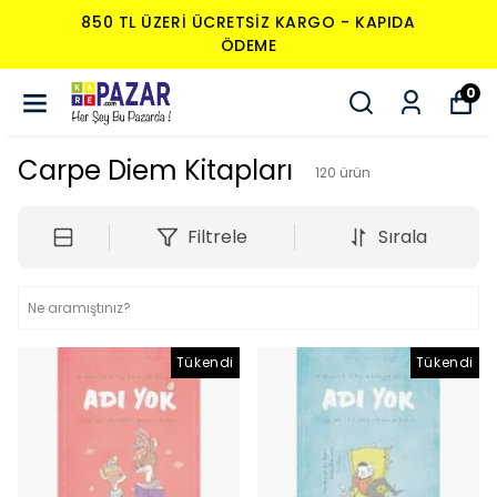
850 TL ÜZERI ÜCRETSIZ KARGO - KAPIDA
ÖDEME
0
Carpe Diem Kitapları
120
ürün
Filtrele
Sırala
Tükendi
Tükendi