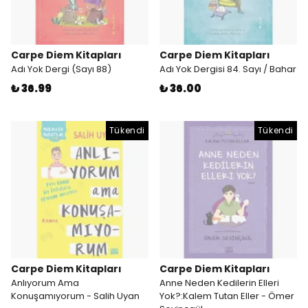
Carpe Diem Kitapları
Carpe Diem Kitapları
Adı Yok Dergi (Sayı 88)
Adı Yok Dergisi 84. Sayı / Bahar
₺ 36.99
₺ 36.00
Tükendi
Tükendi
Carpe Diem Kitapları
Carpe Diem Kitapları
Anlıyorum Ama
Anne Neden Kedilerin Elleri
Konuşamıyorum - Salih Uyan
Yok?:Kalem Tutan Eller - Ömer