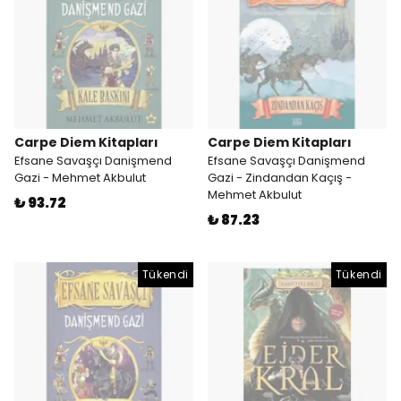
Carpe Diem Kitapları
Carpe Diem Kitapları
Efsane Savaşçı Danişmend
Efsane Savaşçı Danişmend
Gazi - Mehmet Akbulut
Gazi - Zindandan Kaçış -
Mehmet Akbulut
₺ 93.72
₺ 87.23
Tükendi
Tükendi