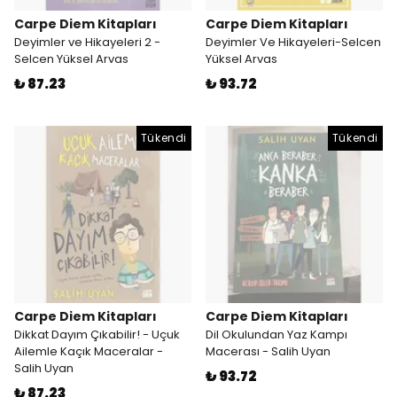
Carpe Diem Kitapları
Carpe Diem Kitapları
Deyimler ve Hikayeleri 2 -
Deyimler Ve Hikayeleri-Selcen
Selcen Yüksel Arvas
Yüksel Arvas
₺ 87.23
₺ 93.72
Tükendi
Tükendi
Carpe Diem Kitapları
Carpe Diem Kitapları
Dikkat Dayım Çıkabilir! - Uçuk
Dil Okulundan Yaz Kampı
Ailemle Kaçık Maceralar -
Macerası - Salih Uyan
Salih Uyan
₺ 93.72
₺ 87.23