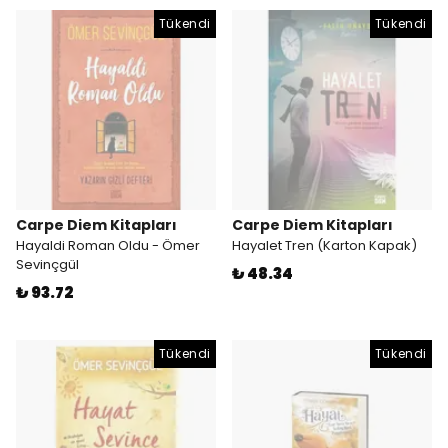
Tükendi
Tükendi
Carpe Diem Kitapları
Carpe Diem Kitapları
Hayaldi Roman Oldu - Ömer
Hayalet Tren (Karton Kapak)
Sevinçgül
₺ 48.34
₺ 93.72
Tükendi
Tükendi