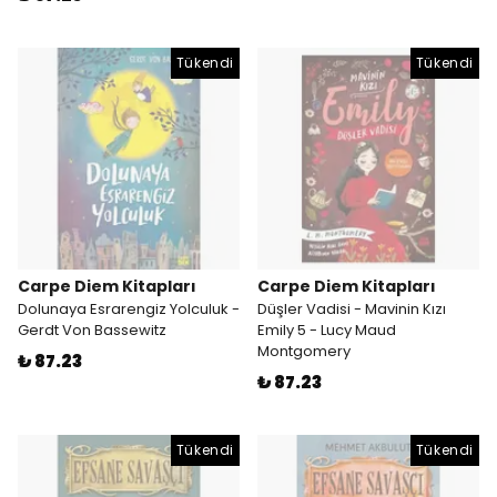
Tükendi
Tükendi
Carpe Diem Kitapları
Carpe Diem Kitapları
Dolunaya Esrarengiz Yolculuk -
Düşler Vadisi - Mavinin Kızı
Gerdt Von Bassewitz
Emily 5 - Lucy Maud
Montgomery
₺ 87.23
₺ 87.23
Tükendi
Tükendi