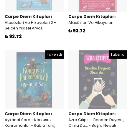
Carpe Diem Kitapları
Carpe Diem Kitapları
Atasözleri Ve Hikayeleri 2 -
Atasözleri Ve Hikayeleri
Selcen Yüksel Arvas
₺ 93.72
₺ 93.72
Tükendi
Tükendi
Carpe Diem Kitapları
Carpe Diem Kitapları
Aykanat Sare - Korkusuz
Azra Çıtıpıtı - Benden Duymuş
Kahramanlar - Rabia Tunç
Olma Da… - Büşra Nebati