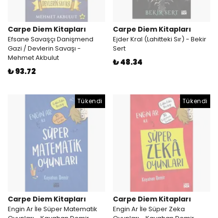
Carpe Diem Kitapları
Carpe Diem Kitapları
Efsane Savaşçı Danişmend
Ejder Kral (Lahitteki Sır) - Bekir
Gazi / Devlerin Savaşı -
Sert
Mehmet Akbulut
₺ 48.34
₺ 93.72
Tükendi
Tükendi
Carpe Diem Kitapları
Carpe Diem Kitapları
Engin Ar İle Süper Matematik
Engin Ar İle Süper Zeka