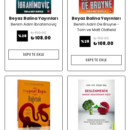
Beyaz Balina Yayınları
Beyaz Balina Yayınları
Benim Adım İbrahimoviç
Benim Adım De Bruyne -
Tom ve Matt Oldfield
₺ 150.00
%
28
₺ 108.00
₺ 150.00
%
28
₺ 108.00
SEPETE EKLE
SEPETE EKLE