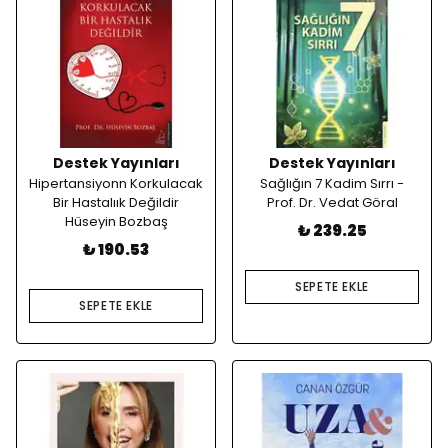
Destek Yayınları
Destek Yayınları
Hipertansiyonn Korkulacak
Sağlığın 7 Kadim Sırrı -
Bir Hastalıık Değildir
Prof. Dr. Vedat Göral
Hüseyin Bozbaş
₺ 239.25
₺ 190.53
SEPETE EKLE
SEPETE EKLE