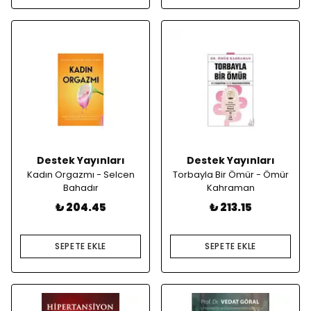
Destek Yayınları
Destek Yayınları
Kadın Orgazmı - Selcen
Torbayla Bir Ömür - Ömür
Bahadır
Kahraman
₺ 204.45
₺ 213.15
SEPETE EKLE
SEPETE EKLE