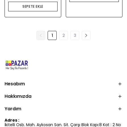
SEPETE EKLE
1
2
3
Hesabım
Hakkımızda
Yardım
Adres :
İkitelli Osb. Mah. Aykosan San. Sit. Çarşı Blok Kapı:8 Kat : 2 No