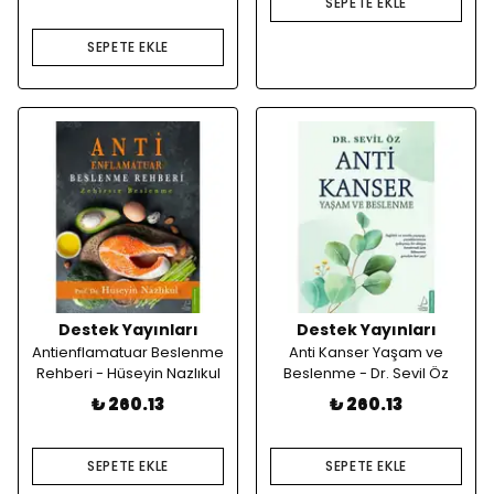
SEPETE EKLE
SEPETE EKLE
Destek Yayınları
Destek Yayınları
Antienflamatuar Beslenme
Anti Kanser Yaşam ve
Rehberi - Hüseyin Nazlıkul
Beslenme - Dr. Sevil Öz
₺ 260.13
₺ 260.13
SEPETE EKLE
SEPETE EKLE