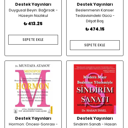
Destek Yayınları
Destek Yayınları
Duygusal Beyin: Bağırsak -
Beslenmenin Kanser
Hüseyin Nazlıkul
Tedavisindeki Gücü -
Dilşat Baş
₺ 413.25
₺ 474.15
SEPETE EKLE
SEPETE EKLE
Destek Yayınları
Destek Yayınları
Hormon: Öncesi-Sonrası -
Sindirim Sanatı - Hasan