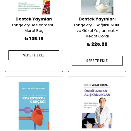
Destek Yayınları
Destek Yayınları
Longevity Beslenmesi -
Longevity - Sağlıklı, Mutlu
Murat Baş
ve Güzel Yaşlanmak -
Vedat Göral
₺ 735.15
₺ 226.20
SEPETE EKLE
SEPETE EKLE