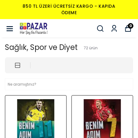
850 TL ÜZERI ÜCRETSIZ KARGO - KAPIDA
ÖDEME
0
Sağlık, Spor ve Diyet
72
ürün