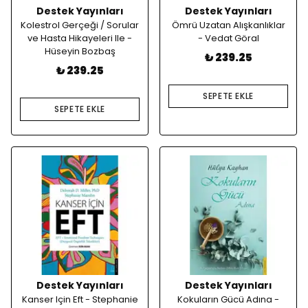
Destek Yayınları
Destek Yayınları
Kolestrol Gerçeği / Sorular
Ömrü Uzatan Alışkanlıklar
ve Hasta Hikayeleri Ile -
- Vedat Göral
Hüseyin Bozbaş
₺ 239.25
₺ 239.25
SEPETE EKLE
SEPETE EKLE
Destek Yayınları
Destek Yayınları
Kanser Için Eft - Stephanie
Kokuların Gücü Adına -