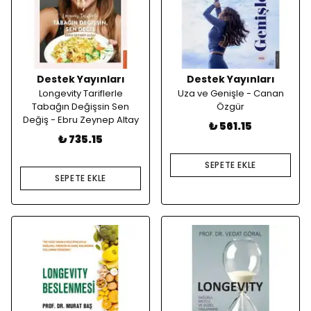
Destek Yayınları
Destek Yayınları
Longevity Tariflerle
Uza ve Genişle - Canan
Tabağın Değişsin Sen
Özgür
Değiş - Ebru Zeynep Altay
₺ 561.15
₺ 735.15
SEPETE EKLE
SEPETE EKLE