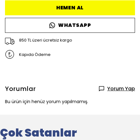
HEMEN AL
WHATSAPP
850 TL üzeri ücretsiz kargo
Kapıda Ödeme
Yorumlar
Yorum Yap
Bu ürün için henüz yorum yapılmamış.
Çok Satanlar