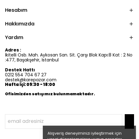
Hesabım
Hakkımızda
Yardım
Adres :
İkitelli Osb. Mah. Aykosan San. Sit. Çarşı Blok Kapı:8 Kat : 2 No
:477, Başakşehir, İstanbul
Destek Hattı
0212 554 704 67 27
destek@karepazar.com
Hafta İçi: 09:30 - 18:00
Ofisimizden satışımız bulunmamaktadır.
Alışveriş deneyiminizi iyileştirmek için