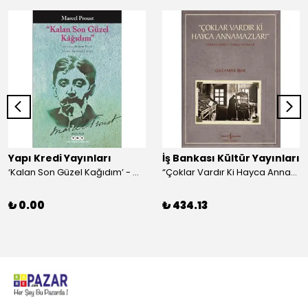
Yapı Kredi Yayınları
İş Bankası Kültür Yayınları
‘Kalan Son Güzel Kağıdım’ - Marcel Proust
“Çoklar Vardır Ki Hayca Annamazlar!” - Gazanfer İbar
₺ 0.00
₺ 434.13