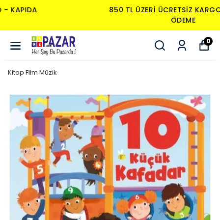
850 TL ÜZERI ÜCRETSIZ KARGO - KAPIDA
ÖDEME
0
Kitap Film Müzik