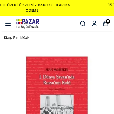
850 TL ÜZERI ÜCRETSIZ KARGO - KAPIDA
ÖDEME
0
Kitap Film Müzik