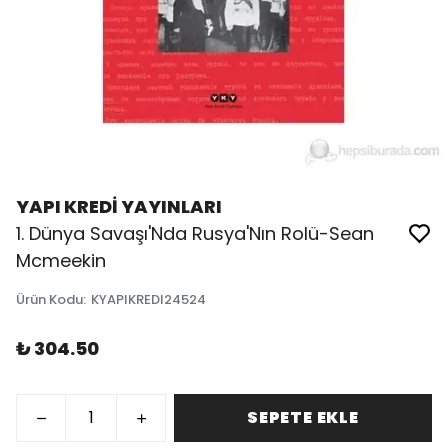
YAPI KREDİ YAYINLARI
1. Dünya Savaşı'Nda Rusya'Nın Rolü-Sean
Mcmeekin
Ürün Kodu
:
KYAPIKREDI24524
₺ 304.50
SEPETE EKLE