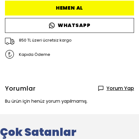
HEMEN AL
WHATSAPP
850 TL üzeri ücretsiz kargo
Kapıda Ödeme
Yorumlar
Yorum Yap
Bu ürün için henüz yorum yapılmamış.
Çok Satanlar