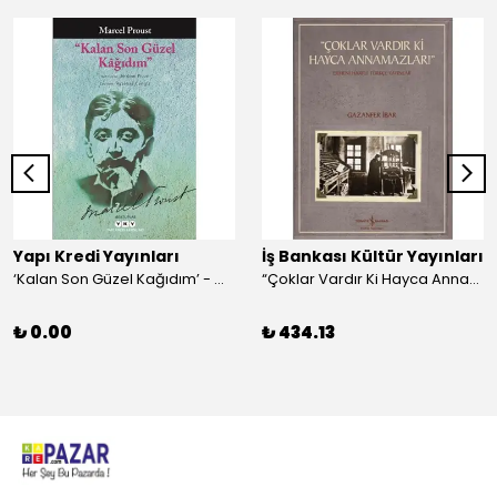
Yapı Kredi Yayınları
İş Bankası Kültür Yayınları
‘Kalan Son Güzel Kağıdım’ - Marcel Proust
“Çoklar Vardır Ki Hayca Annamazlar!” - Gazanfer İbar
₺ 0.00
₺ 434.13