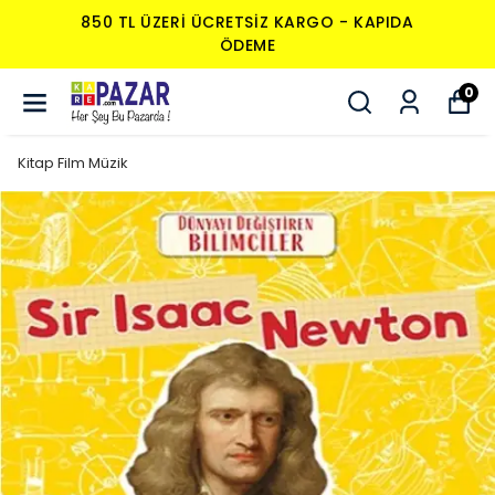
850 TL ÜZERI ÜCRETSIZ KARGO - KAPIDA
ÖDEME
0
Kitap Film Müzik