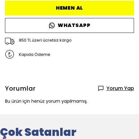
HEMEN AL
WHATSAPP
850 TL üzeri ücretsiz kargo
Kapıda Ödeme
Yorumlar
Yorum Yap
Bu ürün için henüz yorum yapılmamış.
Çok Satanlar