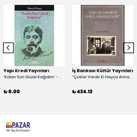
Yapı Kredi Yayınları
İş Bankası Kültür Yayınları
‘Kalan Son Güzel Kağıdım’ - Marcel Proust
“Çoklar Vardır Ki Hayca Annamazlar!” - Gazanfer İbar
₺ 0.00
₺ 434.13