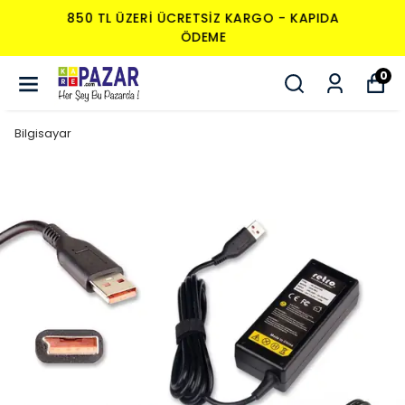
850 TL ÜZERI ÜCRETSIZ KARGO - KAPIDA
ÖDEME
0
Bilgisayar