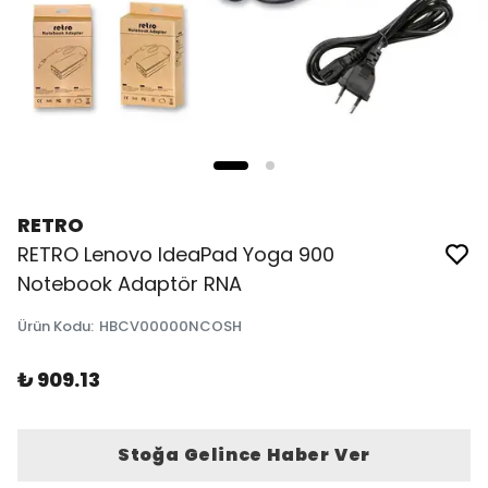
RETRO
RETRO Lenovo IdeaPad Yoga 900
Notebook Adaptör RNA
Ürün Kodu
:
HBCV00000NCOSH
₺ 909.13
Stoğa Gelince Haber Ver