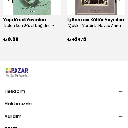
Yapı Kredi Yayınları
İş Bankası Kültür Yayınları
‘Kalan Son Güzel Kağıdım’ - Marcel Proust
“Çoklar Vardır Ki Hayca Annamazlar!” - Gazanfer İbar
₺ 0.00
₺ 434.13
Hesabım
Hakkımızda
Yardım