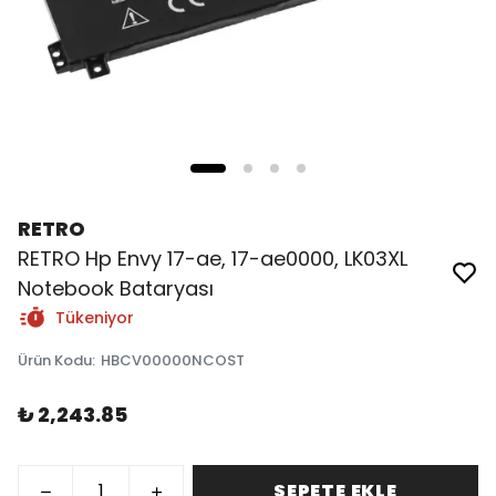
RETRO
RETRO Hp Envy 17-ae, 17-ae0000, LK03XL
Notebook Bataryası
Tükeniyor
Ürün Kodu
:
HBCV00000NCOST
₺ 2,243.85
SEPETE EKLE