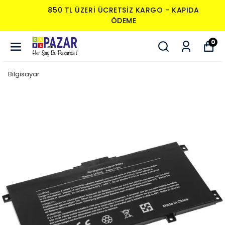
850 TL ÜZERI ÜCRETSIZ KARGO - KAPIDA
ÖDEME
0
Bilgisayar