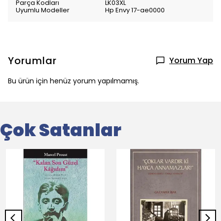
Parça Kodları
LK03XL
Uyumlu Modeller
Hp Envy 17-ae0000
Yorumlar
Yorum Yap
Bu ürün için henüz yorum yapılmamış.
Çok Satanlar