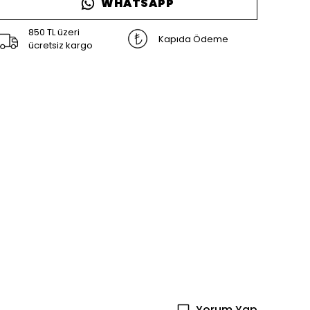
WHATSAPP
850 TL üzeri
Kapıda Ödeme
ücretsiz kargo
Yorum Yap