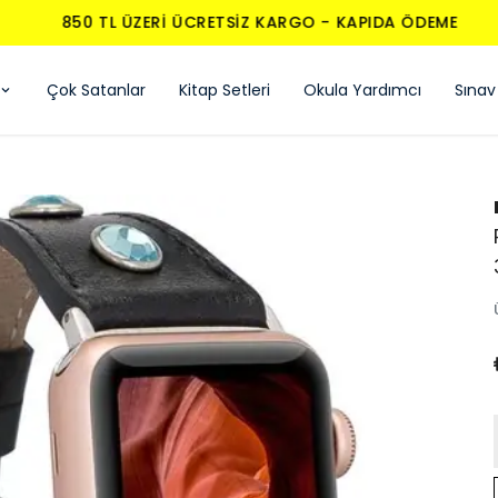
850 TL ÜZERI ÜCRETSIZ KARGO - KAPIDA ÖDEME
Çok Satanlar
Kitap Setleri
Okula Yardımcı
Sınav 