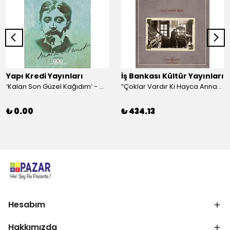
Yapı Kredi Yayınları
İş Bankası Kültür Yayınları
‘Kalan Son Güzel Kağıdım’ - Marcel Proust
“Çoklar Vardır Ki Hayca Annamazlar!” - Gazanfer İbar
₺ 0.00
₺ 434.13
Hesabım
Hakkımızda