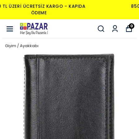
850 TL ÜZERI ÜCRETSIZ KARGO - KAPIDA
ÖDEME
0
Giyim / Ayakkabı