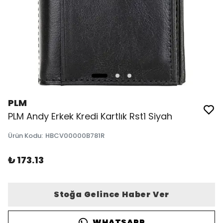
PLM
PLM Andy Erkek Kredi Kartlık Rst1 Siyah
Ürün Kodu
:
HBCV00000B781R
₺ 173.13
Stoğa Gelince Haber Ver
WHATSAPP