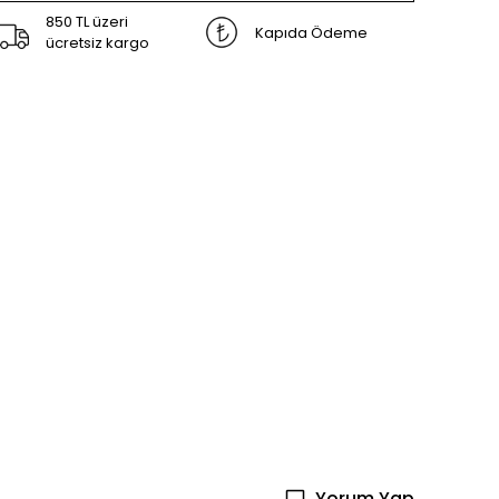
850 TL üzeri
Kapıda Ödeme
ücretsiz kargo
Yorum Yap