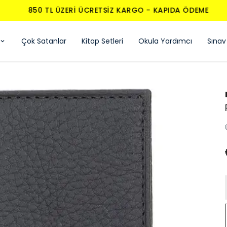
850 TL ÜZERI ÜCRETSIZ KARGO - KAPIDA ÖDEME
Çok Satanlar
Kitap Setleri
Okula Yardımcı
Sınav 