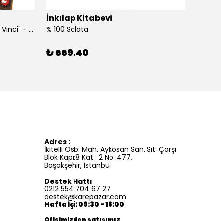
İnkılap Kitabevi
İnkıl
"Kim Kimdi? Serisi Leonardo Da Vinci" - Roberta Edwards
% 100 Salata
%100 İ
₺ 669.40
₺ 41
Adres :
İkitelli Osb. Mah. Aykosan San. Sit. Çarşı
Blok Kapı:8 Kat : 2 No :477,
Başakşehir, İstanbul
Destek Hattı
0212 554 704 67 27
destek@karepazar.com
Hafta İçi: 09:30 - 18:00
Ofisimizden satışımız