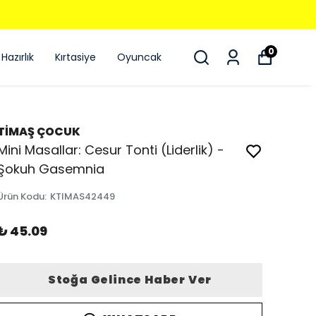
0
Hazırlık
Kırtasiye
Oyuncak
TİMAŞ ÇOCUK
Mini Masallar: Cesur Tonti (Liderlik) -
Şokuh Gasemnia
Ürün Kodu
:
KTIMAS42449
₺ 45.09
Stoğa Gelince Haber Ver