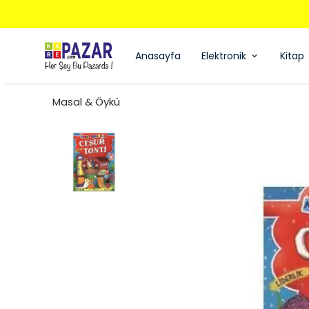
Anasayfa
Elektronik
Kitap
Masal & Öykü