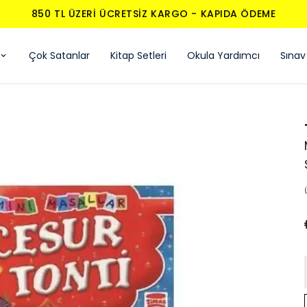
850 TL ÜZERI ÜCRETSIZ KARGO - KAPIDA ÖDEME
Çok Satanlar
Kitap Setleri
Okula Yardımcı
Sınav 