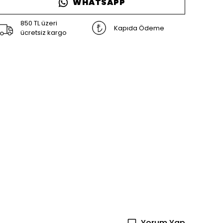
WHATSAPP
850 TL üzeri
Kapıda Ödeme
ücretsiz kargo
Yorum Yap