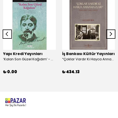
Yapı Kredi Yayınları
İş Bankası Kültür Yayınları
‘Kalan Son Güzel Kağıdım’ - Marcel Proust
“Çoklar Vardır Ki Hayca Annamazlar!” - Gazanfer İbar
₺ 0.00
₺ 434.13