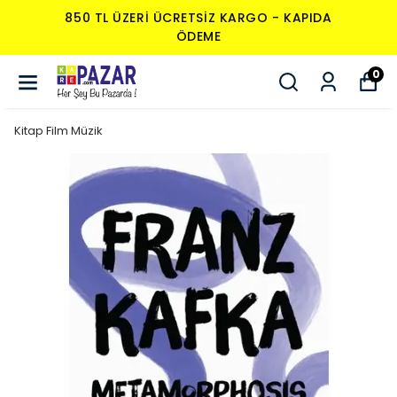
850 TL ÜZERI ÜCRETSIZ KARGO - KAPIDA
ÖDEME
0
Kitap Film Müzik