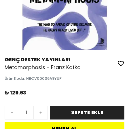
GENÇ DESTEK YAYINLARI
Metamorphosis - Franz Kafka
Ürün Kodu
:
HBCV00006A9YUP
₺ 129.63
SEPETE EKLE
HEMEN AL