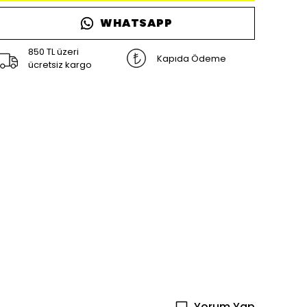
WHATSAPP
850 TL üzeri
Kapıda Ödeme
ücretsiz kargo
Yorum Yap