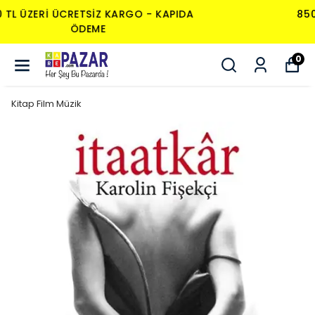
850 TL ÜZERI ÜCRETSIZ KARGO - KAPIDA
ÖDEME
0
Kitap Film Müzik