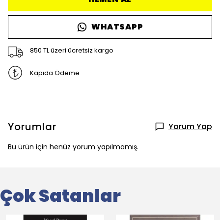
WHATSAPP
850 TL üzeri ücretsiz kargo
Kapıda Ödeme
Yorumlar
Yorum Yap
Bu ürün için henüz yorum yapılmamış.
Çok Satanlar