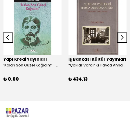
Yapı Kredi Yayınları
İş Bankası Kültür Yayınları
‘Kalan Son Güzel Kağıdım’ - Marcel Proust
“Çoklar Vardır Ki Hayca Annamazlar!” - Gazanfer İbar
₺ 0.00
₺ 434.13