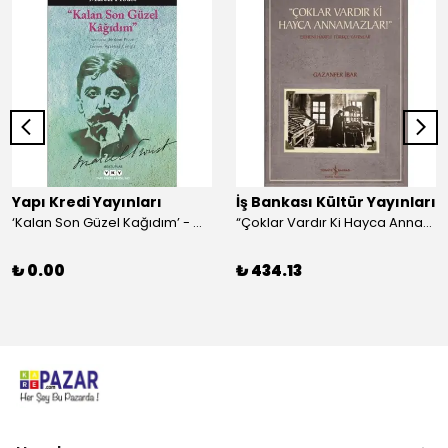
Yapı Kredi Yayınları
İş Bankası Kültür Yayınları
‘Kalan Son Güzel Kağıdım’ - Marcel Proust
“Çoklar Vardır Ki Hayca Annamazlar!” - Gazanfer İbar
₺ 0.00
₺ 434.13