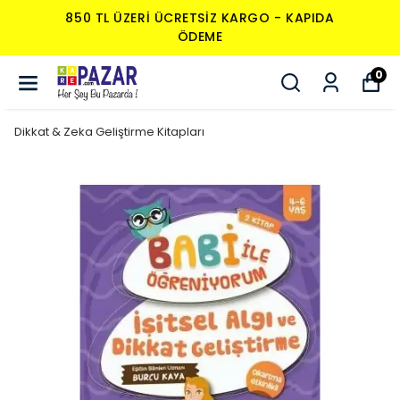
850 TL ÜZERI ÜCRETSIZ KARGO - KAPIDA
ÖDEME
0
Dikkat & Zeka Geliştirme Kitapları