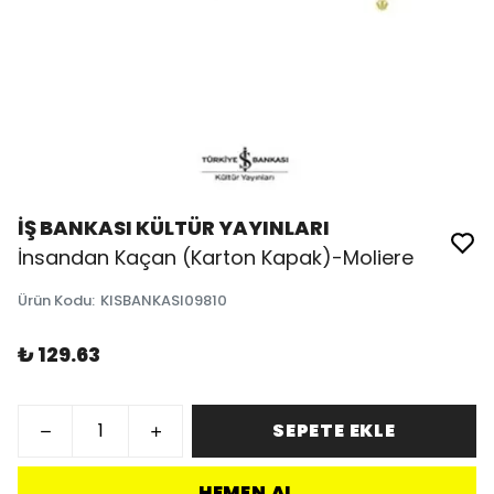
İŞ BANKASI KÜLTÜR YAYINLARI
İnsandan Kaçan (Karton Kapak)-Moliere
Ürün Kodu
:
KISBANKASI09810
₺ 129.63
SEPETE EKLE
HEMEN AL