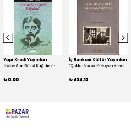
Yapı Kredi Yayınları
İş Bankası Kültür Yayınları
‘Kalan Son Güzel Kağıdım’ - Marcel Proust
“Çoklar Vardır Ki Hayca Annamazlar!” - Gazanfer İbar
₺ 0.00
₺ 434.13