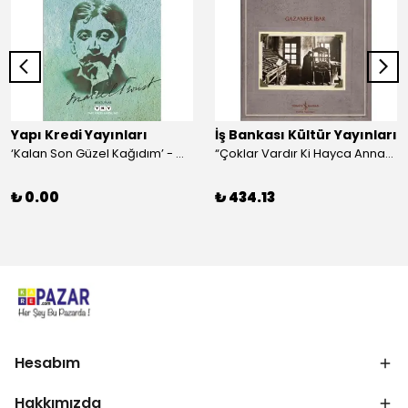
Yapı Kredi Yayınları
İş Bankası Kültür Yayınları
‘Kalan Son Güzel Kağıdım’ - Marcel Proust
“Çoklar Vardır Ki Hayca Annamazlar!” - Gazanfer İbar
₺ 0.00
₺ 434.13
Hesabım
Hakkımızda