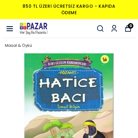
KARGO - KAPIDA
850 TL ÜZERI ÜCRETSIZ 
ÖDEME
0
Masal & Öykü