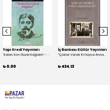
Yapı Kredi Yayınları
İş Bankası Kültür Yayınları
‘Kalan Son Güzel Kağıdım’ - Marcel Proust
“Çoklar Vardır Ki Hayca Annamazlar!” - Gazanfer İbar
₺ 0.00
₺ 434.13