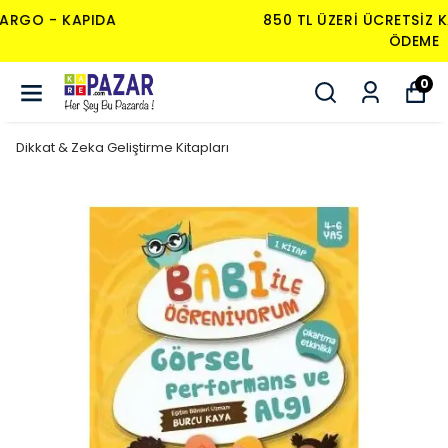
850 TL ÜZERI ÜCRETSIZ KARGO - KAPIDA
ÖDEME
0
Dikkat & Zeka Geliştirme Kitapları