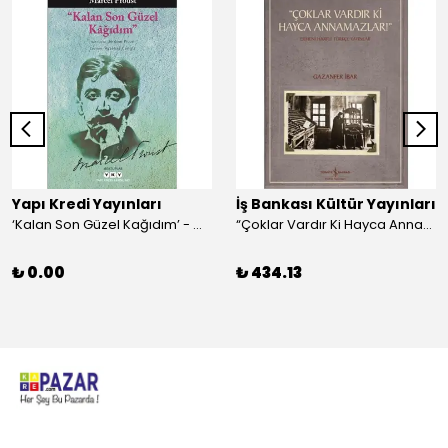
Yapı Kredi Yayınları
İş Bankası Kültür Yayınları
‘Kalan Son Güzel Kağıdım’ - Marcel Proust
“Çoklar Vardır Ki Hayca Annamazlar!” - Gazanfer İbar
₺ 0.00
₺ 434.13