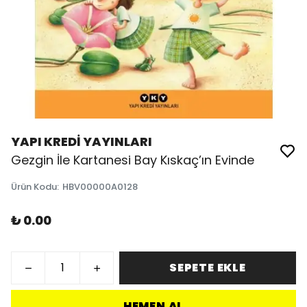
YAPI KREDİ YAYINLARI
Gezgin İle Kartanesi Bay Kıskaç’ın Evinde
Ürün Kodu
:
HBV00000A0128
₺ 0.00
SEPETE EKLE
HEMEN AL