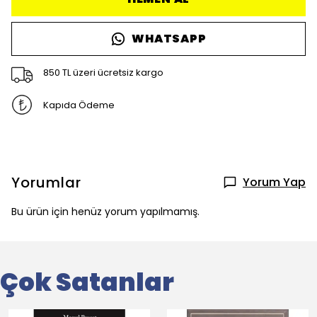
WHATSAPP
850 TL üzeri ücretsiz kargo
Kapıda Ödeme
Yorumlar
Yorum Yap
Bu ürün için henüz yorum yapılmamış.
Çok Satanlar