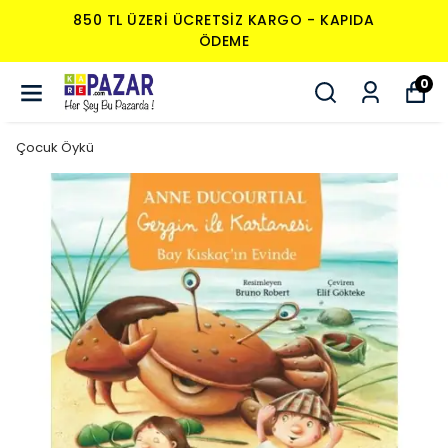
850 TL ÜZERI ÜCRETSIZ KARGO - KAPIDA
ÖDEME
0
Çocuk Öykü