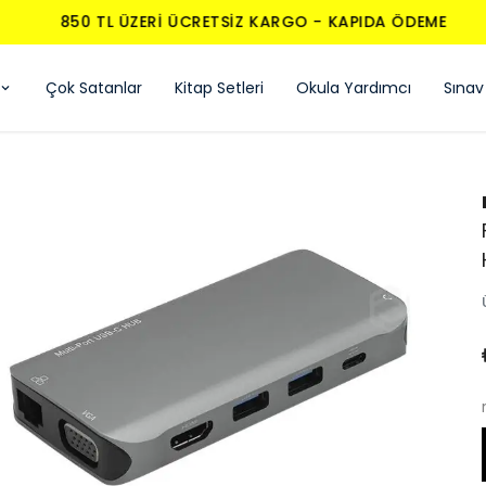
850 TL ÜZERI ÜCRETSIZ KARGO - KAPIDA ÖDEME
Çok Satanlar
Kitap Setleri
Okula Yardımcı
Sınav 