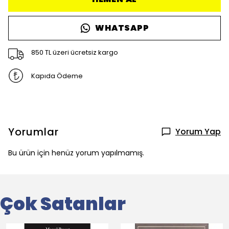
WHATSAPP
850 TL üzeri ücretsiz kargo
Kapıda Ödeme
Yorumlar
Yorum Yap
Bu ürün için henüz yorum yapılmamış.
Çok Satanlar