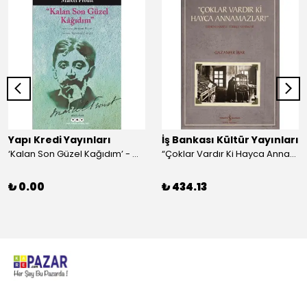
Yapı Kredi Yayınları
İş Bankası Kültür Yayınları
‘Kalan Son Güzel Kağıdım’ - Marcel Proust
“Çoklar Vardır Ki Hayca Annamazlar!” - Gazanfer İbar
₺ 0.00
₺ 434.13