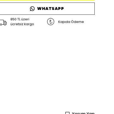
WHATSAPP
850 TL üzeri
Kapıda Ödeme
ücretsiz kargo
Yorum Yap