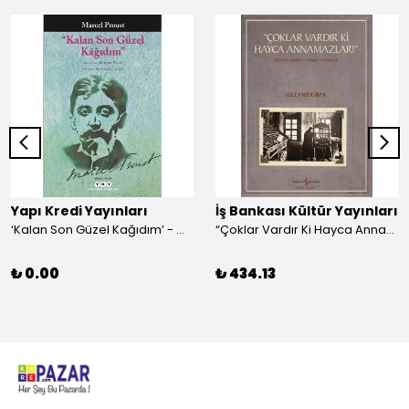
Yapı Kredi Yayınları
İş Bankası Kültür Yayınları
‘Kalan Son Güzel Kağıdım’ - Marcel Proust
“Çoklar Vardır Ki Hayca Annamazlar!” - Gazanfer İbar
₺ 0.00
₺ 434.13