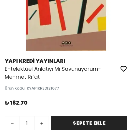
YAPI KREDİ YAYINLARI
Entelektüel Anlatıyı Mı Savunuyorum-
Mehmet Rıfat
Ürün Kodu
:
KYAPIKREDI21677
₺ 182.70
SEPETE EKLE