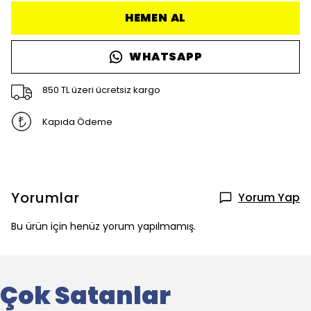
HEMEN AL
WHATSAPP
850 TL üzeri ücretsiz kargo
Kapıda Ödeme
Yorumlar
Yorum Yap
Bu ürün için henüz yorum yapılmamış.
Çok Satanlar