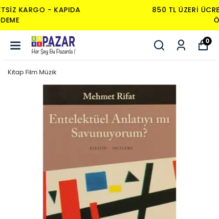
850 TL ÜZERI ÜCRETSIZ KARGO - KAPIDA
ÖDEME
0
Kitap Film Müzik