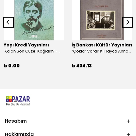
Yapı Kredi Yayınları
İş Bankası Kültür Yayınları
‘Kalan Son Güzel Kağıdım’ - Marcel Proust
“Çoklar Vardır Ki Hayca Annamazlar!” - Gazanfer İbar
₺ 0.00
₺ 434.13
Hesabım
Hakkımızda