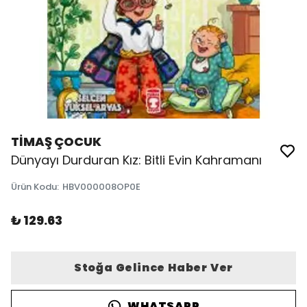
TİMAŞ ÇOCUK
Dünyayı Durduran Kız: Bitli Evin Kahramanı
Ürün Kodu
:
HBV000008OP0E
₺ 129.63
Stoğa Gelince Haber Ver
WHATSAPP