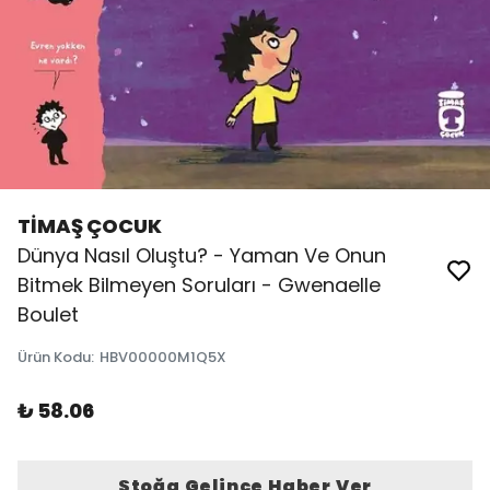
TİMAŞ ÇOCUK
Dünya Nasıl Oluştu? - Yaman Ve Onun
Bitmek Bilmeyen Soruları - Gwenaelle
Boulet
Ürün Kodu
:
HBV00000M1Q5X
₺ 58.06
Stoğa Gelince Haber Ver