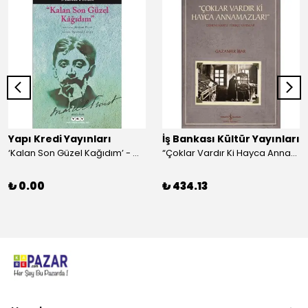
Yapı Kredi Yayınları
İş Bankası Kültür Yayınları
‘Kalan Son Güzel Kağıdım’ - Marcel Proust
“Çoklar Vardır Ki Hayca Annamazlar!” - Gazanfer İbar
₺ 0.00
₺ 434.13