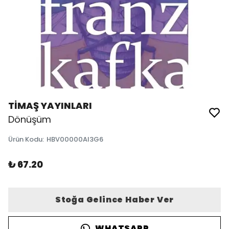
TİMAŞ YAYINLARI
Dönüşüm
Ürün Kodu
:
HBV00000AI3G6
₺ 67.20
Stoğa Gelince Haber Ver
WHATSAPP