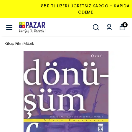
850 TL ÜZERI ÜCRETSIZ KARGO - KAPIDA
ÖDEME
0
Kitap Film Müzik