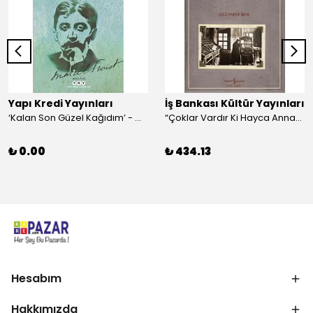
Yapı Kredi Yayınları
İş Bankası Kültür Yayınları
‘Kalan Son Güzel Kağıdım’ - Marcel Proust
“Çoklar Vardır Ki Hayca Annamazlar!” - Gazanfer İbar
₺ 0.00
₺ 434.13
Hesabım
Hakkımızda