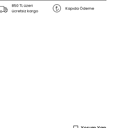
850 TL üzeri
Kapıda Ödeme
ücretsiz kargo
Yorum Yap