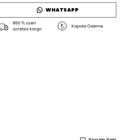
WHATSAPP
850 TL üzeri
Kapıda Ödeme
ücretsiz kargo
Yorum Yap