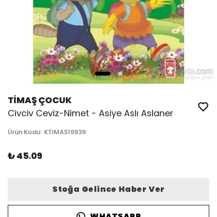
TİMAŞ ÇOCUK
Civciv Ceviz-Nimet - Asiye Aslı Aslaner
Ürün Kodu
:
KTIMAS19939
₺ 45.09
Stoğa Gelince Haber Ver
WHATSAPP