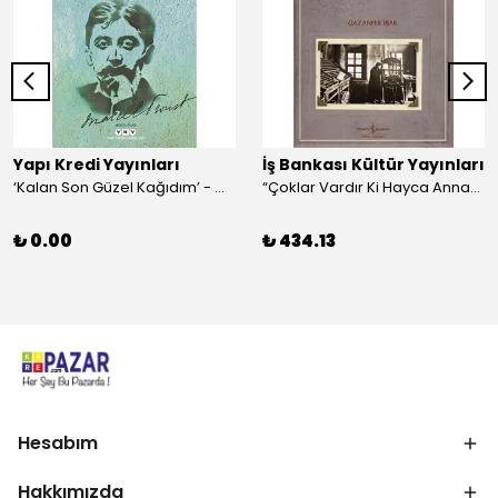
Yapı Kredi Yayınları
İş Bankası Kültür Yayınları
‘Kalan Son Güzel Kağıdım’ - Marcel Proust
“Çoklar Vardır Ki Hayca Annamazlar!” - Gazanfer İbar
₺ 0.00
₺ 434.13
Hesabım
Hakkımızda