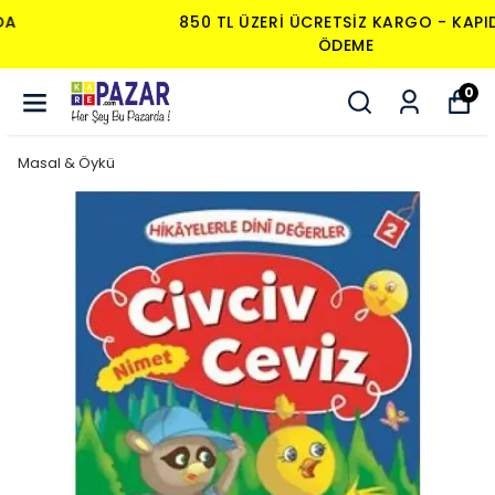
850 TL ÜZERI ÜCRETSIZ KARGO - KAPIDA
ÖDEME
0
Masal & Öykü