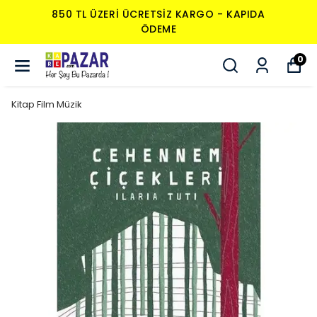
850 TL ÜZERI ÜCRETSIZ KARGO - KAPIDA
ÖDEME
0
Kitap Film Müzik