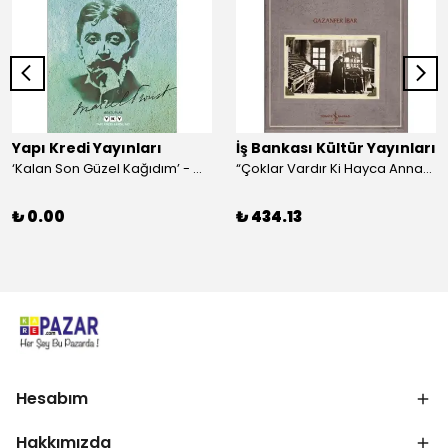
Yapı Kredi Yayınları
İş Bankası Kültür Yayınları
‘Kalan Son Güzel Kağıdım’ - Marcel Proust
“Çoklar Vardır Ki Hayca Annamazlar!” - Gazanfer İbar
₺ 0.00
₺ 434.13
Hesabım
Hakkımızda