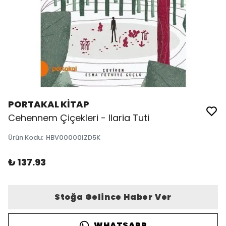
PORTAKAL KİTAP
Cehennem Çiçekleri - Ilaria Tuti
Ürün Kodu
:
HBV00000IZD5K
₺ 137.93
Stoğa Gelince Haber Ver
WHATSAPP