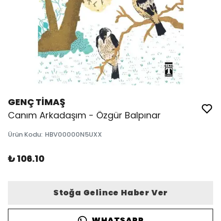
GENÇ TİMAŞ
Canım Arkadaşım - Özgür Balpınar
Ürün Kodu
:
HBV00000N5UXX
₺ 106.10
Stoğa Gelince Haber Ver
WHATSAPP