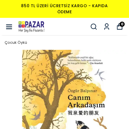
850 TL ÜZERI ÜCRETSIZ KARGO - KAPIDA
ÖDEME
0
Çocuk Öykü