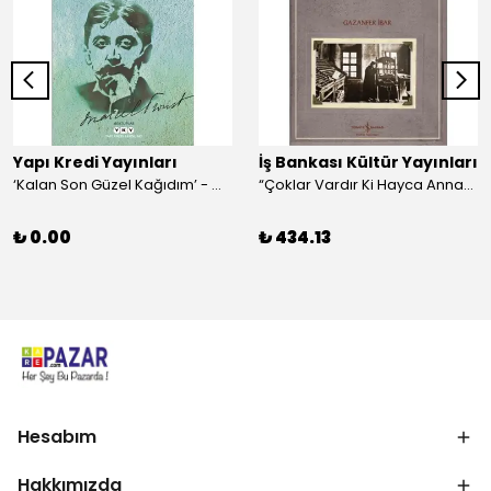
Yapı Kredi Yayınları
İş Bankası Kültür Yayınları
‘Kalan Son Güzel Kağıdım’ - Marcel Proust
“Çoklar Vardır Ki Hayca Annamazlar!” - Gazanfer İbar
₺ 0.00
₺ 434.13
Hesabım
Hakkımızda