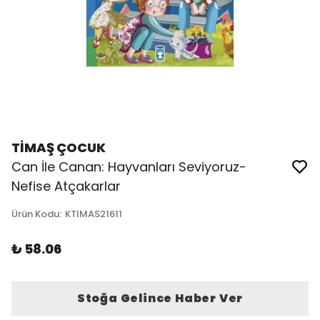
TİMAŞ ÇOCUK
Can İle Canan: Hayvanları Seviyoruz-
Nefise Atçakarlar
Ürün Kodu
:
KTIMAS21611
₺ 58.06
Stoğa Gelince Haber Ver