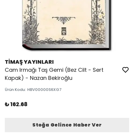
TİMAŞ YAYINLARI
Cam Irmağı Taş Gemi (Bez Cilt - Sert
Kapak) - Nazan Bekiroğlu
Ürün Kodu
:
HBV00000S6XG7
₺ 162.68
Stoğa Gelince Haber Ver