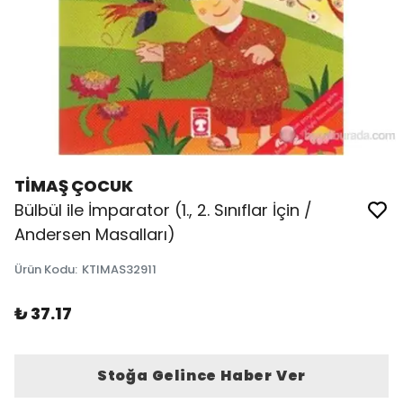
TİMAŞ ÇOCUK
Bülbül ile İmparator (1., 2. Sınıflar İçin /
Andersen Masalları)
Ürün Kodu
:
KTIMAS32911
₺ 37.17
Stoğa Gelince Haber Ver