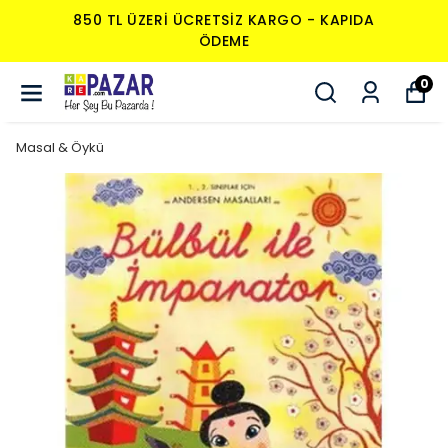
850 TL ÜZERI ÜCRETSIZ KARGO - KAPIDA
ÖDEME
0
Masal & Öykü