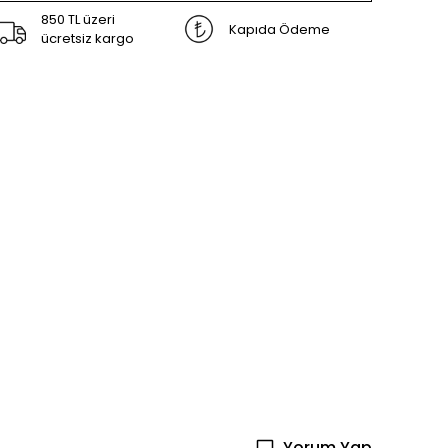
850 TL üzeri
Kapıda Ödeme
ücretsiz kargo
Yorum Yap