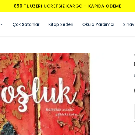
850 TL ÜZERI ÜCRETSIZ KARGO - KAPIDA ÖDEME
Çok Satanlar
Kitap Setleri
Okula Yardımcı
Sınav 