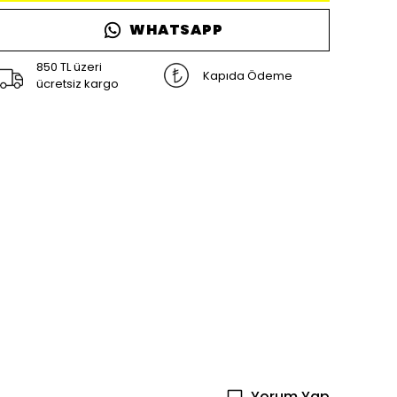
WHATSAPP
850 TL üzeri
Kapıda Ödeme
ücretsiz kargo
Yorum Yap