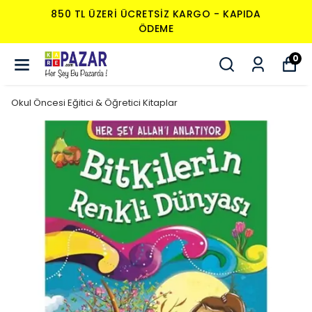
850 TL ÜZERI ÜCRETSIZ KARGO - KAPIDA
ÖDEME
0
Okul Öncesi Eğitici & Öğretici Kitaplar