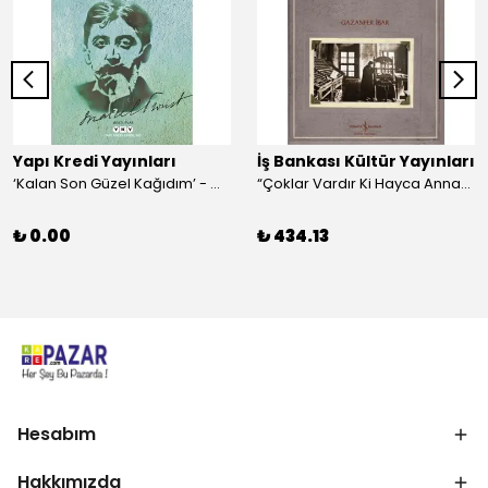
Yapı Kredi Yayınları
İş Bankası Kültür Yayınları
‘Kalan Son Güzel Kağıdım’ - Marcel Proust
“Çoklar Vardır Ki Hayca Annamazlar!” - Gazanfer İbar
₺ 0.00
₺ 434.13
Hesabım
Hakkımızda