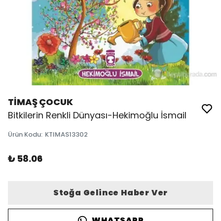
TİMAŞ ÇOCUK
Bitkilerin Renkli Dünyası-Hekimoğlu İsmail
Ürün Kodu
:
KTIMAS13302
₺ 58.06
Stoğa Gelince Haber Ver
WHATSAPP