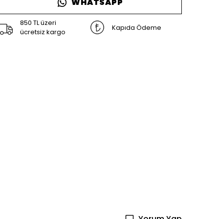
WHATSAPP
850 TL üzeri
Kapıda Ödeme
ücretsiz kargo
Yorum Yap