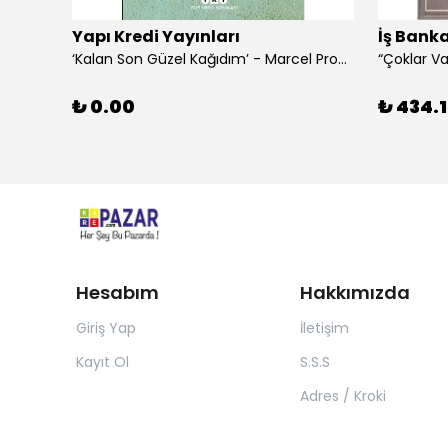
Yapı Kredi Yayınları
İş Banka
‘Kalan Son Güzel Kağıdım’ - Marcel Proust
₺ 0.00
₺ 434.1
Hesabım
Hakkımızda
Giriş Yap
İletişim
Kayıt Ol
S.S.S
Adres / Kroki