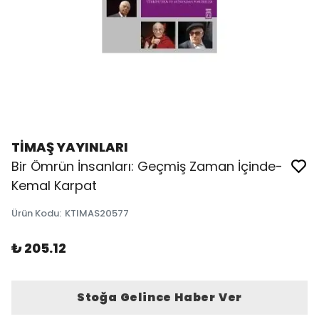
TİMAŞ YAYINLARI
Bir Ömrün İnsanları: Geçmiş Zaman İçinde-
Kemal Karpat
Ürün Kodu
:
KTIMAS20577
₺ 205.12
Stoğa Gelince Haber Ver