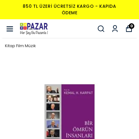
850 TL ÜZERI ÜCRETSIZ KARGO - KAPIDA
ÖDEME
0
Kitap Film Müzik