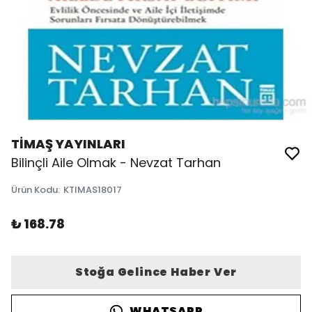
TİMAŞ YAYINLARI
Bilinçli Aile Olmak - Nevzat Tarhan
Ürün Kodu
:
KTIMAS18017
₺ 168.78
Stoğa Gelince Haber Ver
WHATSAPP