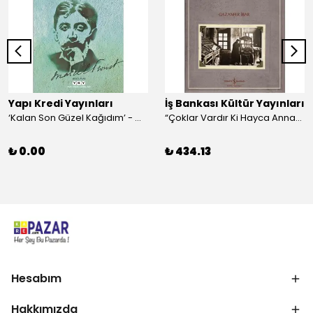
Yapı Kredi Yayınları
İş Bankası Kültür Yayınları
‘Kalan Son Güzel Kağıdım’ - Marcel Proust
“Çoklar Vardır Ki Hayca Annamazlar!” - Gazanfer İbar
₺ 0.00
₺ 434.13
Hesabım
Hakkımızda