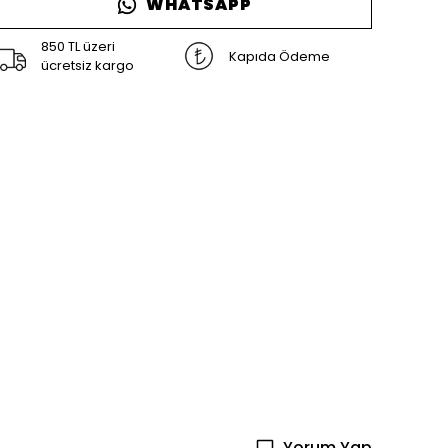
WHATSAPP
850 TL üzeri
Kapıda Ödeme
ücretsiz kargo
Yorum Yap