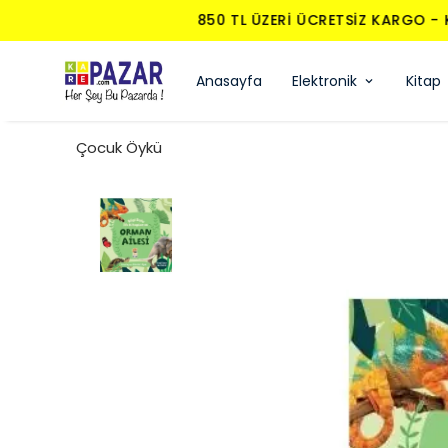
Anasayfa
Elektronik
Kitap
Çocuk Öykü