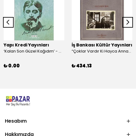
Yapı Kredi Yayınları
İş Bankası Kültür Yayınları
‘Kalan Son Güzel Kağıdım’ - Marcel Proust
“Çoklar Vardır Ki Hayca Annamazlar!” - Gazanfer İbar
₺ 0.00
₺ 434.13
Hesabım
Hakkımızda