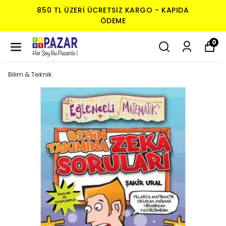
850 TL ÜZERI ÜCRETSIZ KARGO - KAPIDA
ÖDEME
0
Bilim & Teknik