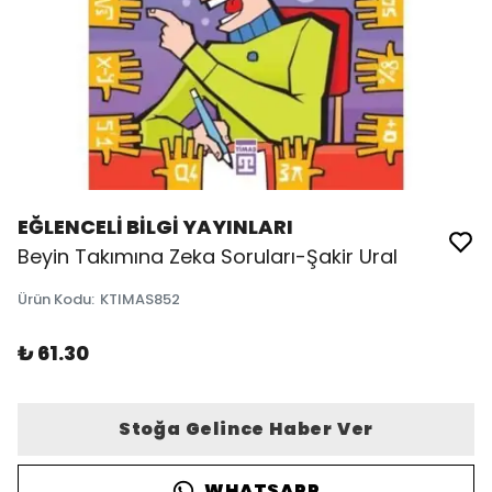
EĞLENCELİ BİLGİ YAYINLARI
Beyin Takımına Zeka Soruları-Şakir Ural
Ürün Kodu
:
KTIMAS852
₺ 61.30
Stoğa Gelince Haber Ver
WHATSAPP