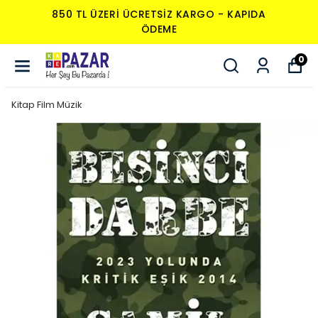
850 TL ÜZERI ÜCRETSIZ KARGO - KAPIDA
ÖDEME
0
Kitap Film Müzik