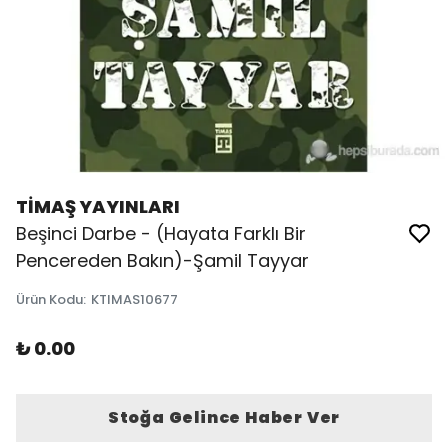
TİMAŞ YAYINLARI
Beşinci Darbe - (Hayata Farklı Bir
Pencereden Bakın)-Şamil Tayyar
Ürün Kodu
:
KTIMAS10677
₺ 0.00
Stoğa Gelince Haber Ver