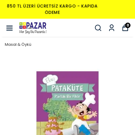
850 TL ÜZERI ÜCRETSIZ KARGO - KAPIDA
ÖDEME
0
Masal & Öykü