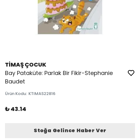
TİMAŞ ÇOCUK
Bay Pataküte: Parlak Bir Fikir-Stephanie
Baudet
Ürün Kodu
:
KTIMAS22816
₺ 43.14
Stoğa Gelince Haber Ver