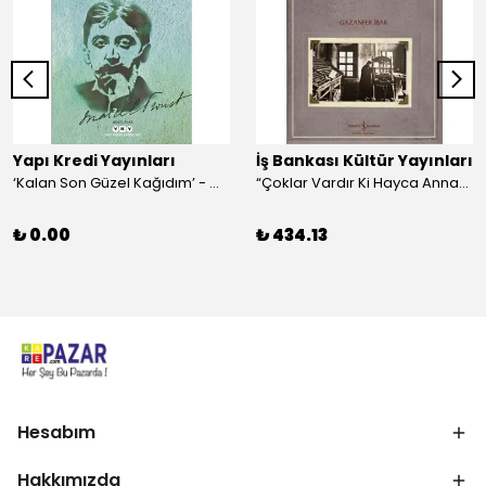
Yapı Kredi Yayınları
İş Bankası Kültür Yayınları
‘Kalan Son Güzel Kağıdım’ - Marcel Proust
“Çoklar Vardır Ki Hayca Annamazlar!” - Gazanfer İbar
₺ 0.00
₺ 434.13
Hesabım
Hakkımızda