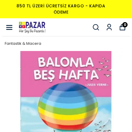
850 TL ÜZERI ÜCRETSIZ KARGO - KAPIDA
ÖDEME
0
Fantastik & Macera