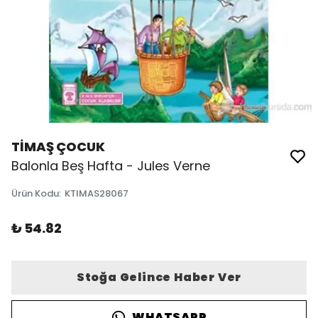
TİMAŞ ÇOCUK
Balonla Beş Hafta - Jules Verne
Ürün Kodu
:
KTIMAS28067
₺ 54.82
Stoğa Gelince Haber Ver
WHATSAPP