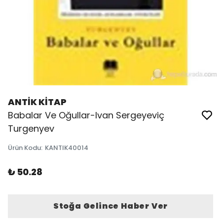
ANTİK KİTAP
Babalar Ve Oğullar-Ivan Sergeyeviç
Turgenyev
Ürün Kodu
:
KANTIK40014
₺ 50.28
Stoğa Gelince Haber Ver