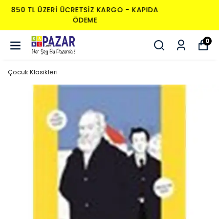
850 TL ÜZERI ÜCRETSIZ KARGO - KAPIDA
ÖDEME
0
Çocuk Klasikleri