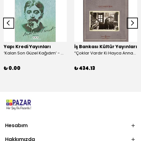
Yapı Kredi Yayınları
İş Bankası Kültür Yayınları
‘Kalan Son Güzel Kağıdım’ - Marcel Proust
“Çoklar Vardır Ki Hayca Annamazlar!” - Gazanfer İbar
₺ 0.00
₺ 434.13
Hesabım
Hakkımızda