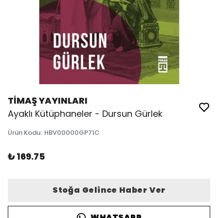
TİMAŞ YAYINLARI
Ayaklı Kütüphaneler - Dursun Gürlek
Ürün Kodu
:
HBV00000GP71C
₺ 169.75
Stoğa Gelince Haber Ver
WHATSAPP