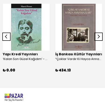
Yapı Kredi Yayınları
İş Bankası Kültür Yayınları
‘Kalan Son Güzel Kağıdım’ - Marcel Proust
“Çoklar Vardır Ki Hayca Annamazlar!” - Gazanfer İbar
₺ 0.00
₺ 434.13