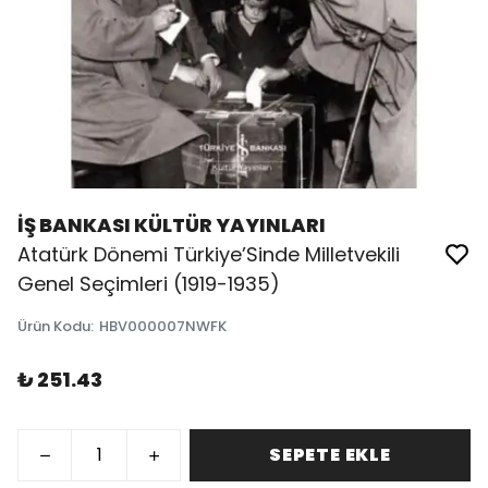
İŞ BANKASI KÜLTÜR YAYINLARI
Atatürk Dönemi Türkiye’Sinde Milletvekili
Genel Seçimleri (1919-1935)
Ürün Kodu
:
HBV000007NWFK
₺ 251.43
SEPETE EKLE