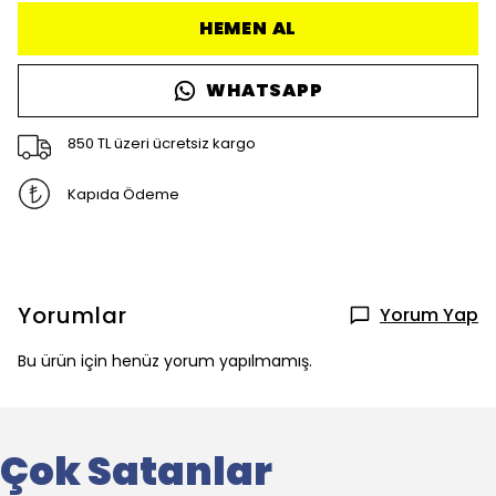
HEMEN AL
WHATSAPP
850 TL üzeri ücretsiz kargo
Kapıda Ödeme
Yorumlar
Yorum Yap
Bu ürün için henüz yorum yapılmamış.
Çok Satanlar