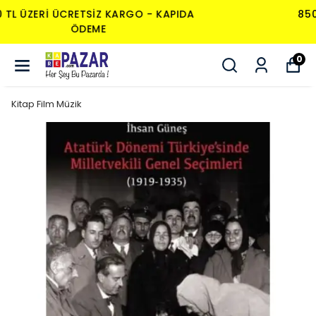
850 TL ÜZERI ÜCRETSIZ KARGO - KAPIDA
ÖDEME
0
Kitap Film Müzik