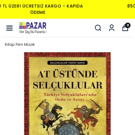
850 TL ÜZERI ÜCRETSIZ KARGO - KAPIDA
ÖDEME
0
Kitap Film Müzik