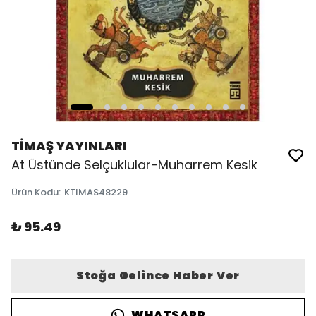
TİMAŞ YAYINLARI
At Üstünde Selçuklular-Muharrem Kesik
Ürün Kodu
:
KTIMAS48229
₺ 95.49
Stoğa Gelince Haber Ver
WHATSAPP