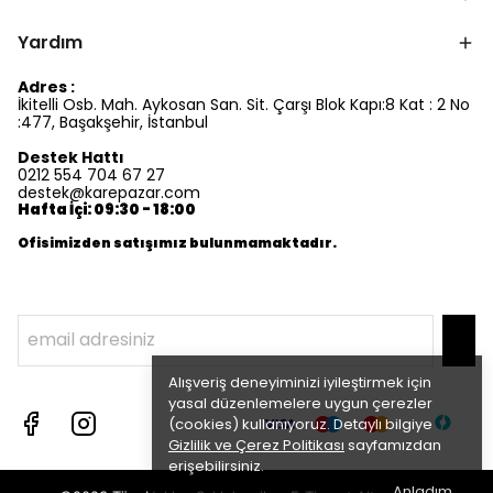
Yardım
Adres :
İkitelli Osb. Mah. Aykosan San. Sit. Çarşı Blok Kapı:8 Kat : 2 No
:477, Başakşehir, İstanbul
Destek Hattı
0212 554 704 67 27
destek@karepazar.com
Hafta İçi: 09:30 - 18:00
Ofisimizden satışımız bulunmamaktadır.
Alışveriş deneyiminizi iyileştirmek için
yasal düzenlemelere uygun çerezler
(cookies) kullanıyoruz. Detaylı bilgiye
Gizlilik ve Çerez Politikası
sayfamızdan
erişebilirsiniz.
Anladım