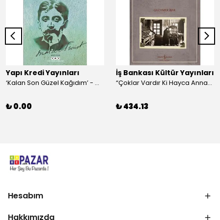
Yapı Kredi Yayınları
İş Bankası Kültür Yayınları
‘Kalan Son Güzel Kağıdım’ - Marcel Proust
“Çoklar Vardır Ki Hayca Annamazlar!” - Gazanfer İbar
₺ 0.00
₺ 434.13
Hesabım
Hakkımızda